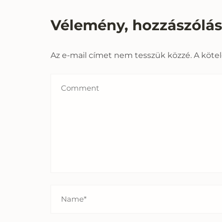
Vélemény, hozzászólá
Az e-mail címet nem tesszük közzé.
A köte