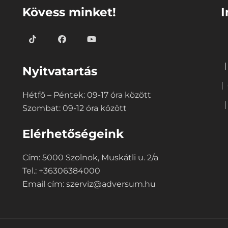
Kövess minket!
I
Nyitvatartás
Hétfő – Péntek: 09-17 óra között
Szombat: 09-12 óra között
Elérhetőségeink
Cím: 5000 Szolnok, Muskátli u. 2/a
Tel.: +36306384000
Email cím:
szerviz@adversum.hu