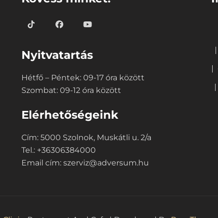
Nyitvatartás
Hétfő – Péntek: 09-17 óra között
Szombat: 09-12 óra között
Elérhetőségeink
Cím: 5000 Szolnok, Muskátli u. 2/a
Tel.: +36306384000
Email cím:
szerviz@adversum.hu