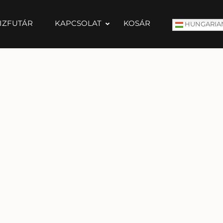
IZFUTÁR
KAPCSOLAT
KOSÁR
HUNGARIA