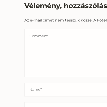
Vélemény, hozzászólá
Az e-mail címet nem tesszük közzé.
A köte