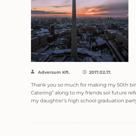
Adversum Kft.
2017.02.17.
Thank you so much for making my 50th birth
Catering” along to my friends sor future refe
my daughter’s high school graduation party