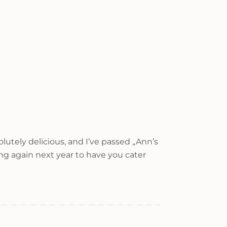
utely delicious, and I’ve passed „Ann’s
lling again next year to have you cater