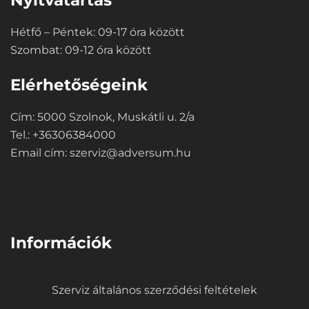
Nyitvatartás
Hétfő – Péntek: 09-17 óra között
Szombat: 09-12 óra között
Elérhetőségeink
Cím: 5000 Szolnok, Muskátli u. 2/a
Tel.: +36306384000
Email cím:
szerviz@adversum.hu
⠀
Információk
Szerviz általános szerződési feltételek