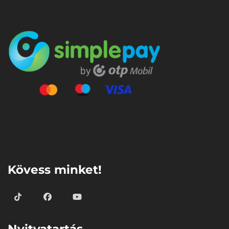
⠀
Kövess minket!