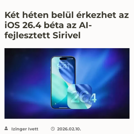
Két héten belül érkezhet az
iOS 26.4 béta az AI-
fejlesztett Sirivel
Izinger Ivett
2026.02.10.