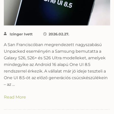
Izinger Ivett
2026.02.27.
A San Franciscóban megrendezett nagyszabású
Unpacked eseményén a Samsung bemutatta a
Galaxy S26, S26+ és S26 Ultra modelleket, amelyek
mindegyike az Android 16 alapú One UI 8.5
rendszerrel érkezik. A vállalat már jó ideje teszteli a
One UI 8.5-öt az előző generációs csúcskészülékein
– az …
Read More