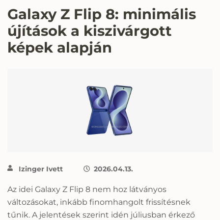
Galaxy Z Flip 8: minimális
újítások a kiszivárgott
képek alapján
Izinger Ivett
2026.04.13.
Az idei Galaxy Z Flip 8 nem hoz látványos
változásokat, inkább finomhangolt frissítésnek
tűnik. A jelentések szerint idén júliusban érkező