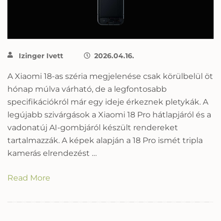
Izinger Ivett
2026.04.16.
A Xiaomi 18-as széria megjelenése csak körülbelül öt
hónap múlva várható, de a legfontosabb
specifikációkról már egy ideje érkeznek pletykák. A
legújabb szivárgások a Xiaomi 18 Pro hátlapjáról és a
vadonatúj AI-gombjáról készült rendereket
tartalmazzák. A képek alapján a 18 Pro ismét tripla
kamerás elrendezést …
Read More