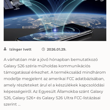
Izinger Ivett
2026.01.29.
A várhatóan már a jövő hónapban bemutatkozó
Galaxy S26 széria műholdas kommunikációs
támogatással érkezhet. A termékcsalád mindhárom
modellje megjelent az amerikai FCC adatbázisában,
amely részleteket árul el a készülékek kapcsolódási
képességeiről. Az Egyesült Államokba szánt Galaxy
S26, Galaxy S26+ és Galaxy S26 Ultra FCC-listázásai
szerint …