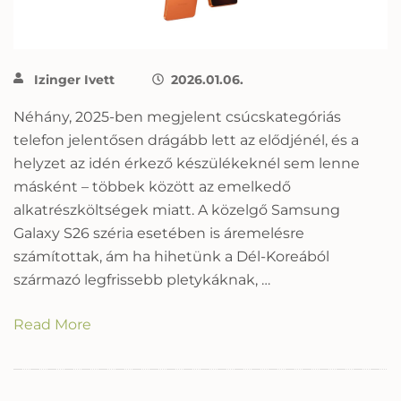
Izinger Ivett
2026.01.06.
Néhány, 2025-ben megjelent csúcskategóriás
telefon jelentősen drágább lett az elődjénél, és a
helyzet az idén érkező készülékeknél sem lenne
másként – többek között az emelkedő
alkatrészköltségek miatt. A közelgő Samsung
Galaxy S26 széria esetében is áremelésre
számítottak, ám ha hihetünk a Dél-Koreából
származó legfrissebb pletykáknak, …
Read More