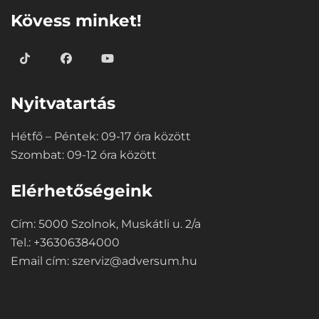
Kövess minket!
Nyitvatartás
Hétfő – Péntek: 09-17 óra között
Szombat: 09-12 óra között
Elérhetőségeink
Cím: 5000 Szolnok, Muskátli u. 2/a
Tel.: +36306384000
Email cím:
szerviz@adversum.hu
⠀