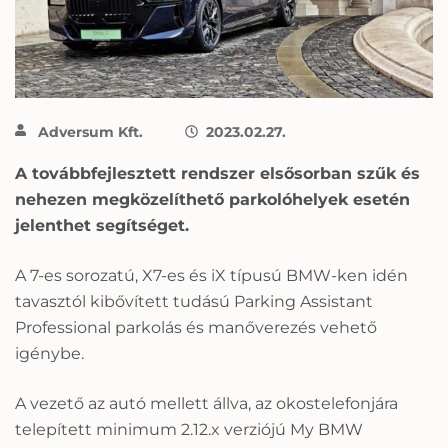
Adversum Kft.
2023.02.27.
A továbbfejlesztett rendszer elsősorban szűk és
nehezen megközelíthető parkolóhelyek esetén
jelenthet segítséget.
A 7-es sorozatú, X7-es és iX típusú BMW-ken idén
tavasztól kibővített tudású Parking Assistant
Professional parkolás és manőverezés vehető
igénybe.
A vezető az autó mellett állva, az okostelefonjára
telepített minimum 2.12.x verziójú My BMW