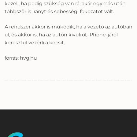
kezeli, ha pedig szükség van rá, akár egymás után
többször is irányt és sebességi fokozatot vált.
A rendszer akkor is működik, ha a vezető az autóban
ül, és akkor is, ha az autón kívülről, iPhone-járól
keresztül vezérli a kocsit.
forrás: hvg.hu