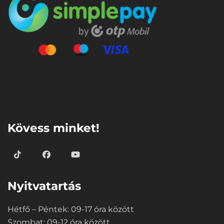
⠀
Kövess minket!
Nyitvatartás
Hétfő – Péntek: 09-17 óra között
Szombat: 09-12 óra között