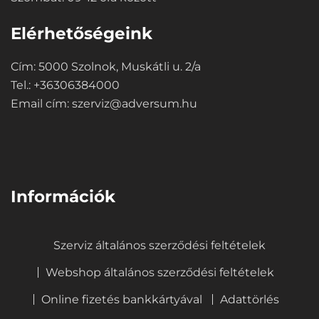
Elérhetőségeink
Cím: 5000 Szolnok, Muskátli u. 2/a
Tel.: +36306384000
Email cím:
szerviz@adversum.hu
⠀
Információk
Szerviz általános szerződési feltételek
Webshop általános szerződési feltételek
Online fizetés bankkártyával
Adattörlés