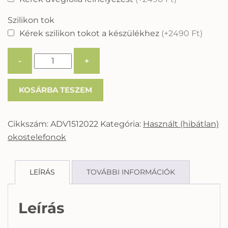
Szilikon tok
Kérek szilikon tokot a készülékhez
(+2490 Ft)
-
+
KOSÁRBA TESZEM
Cikkszám:
ADV1512022
Kategória:
Használt (hibátlan)
okostelefonok
LEÍRÁS
TOVÁBBI INFORMÁCIÓK
Leírás