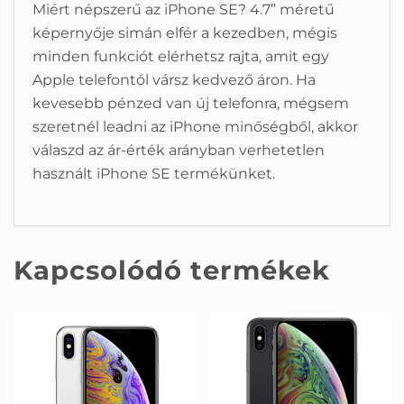
Miért népszerű az iPhone SE? 4.7” méretű
képernyője simán elfér a kezedben, mégis
minden funkciót elérhetsz rajta, amit egy
Apple telefontól vársz kedvező áron. Ha
kevesebb pénzed van új telefonra, mégsem
szeretnél leadni az iPhone minőségből, akkor
válaszd az ár-érték arányban verhetetlen
használt iPhone SE termékünket.
Kapcsolódó termékek