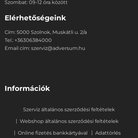
Szombat: 09-12 óra között
Elérhetőségeink
Cím: 5000 Szolnok, Muskátli u. 2/a
Tel.: +36306384000
Email cím:
szerviz@adversum.hu
⠀
Információk
Szerviz általános szerződési feltételek
Webshop általános szerződési feltételek
Online fizetés bankkártyával
Adattörlés