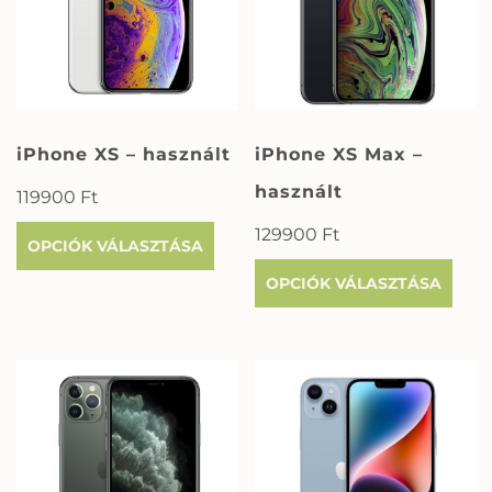
iPhone XS – használt
iPhone XS Max –
használt
119900
Ft
129900
Ft
OPCIÓK VÁLASZTÁSA
OPCIÓK VÁLASZTÁSA