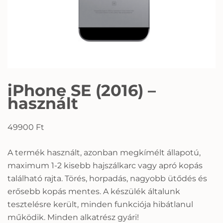
iPhone SE (2016) –
használt
49900
Ft
A termék használt, azonban megkímélt állapotú,
maximum 1-2 kisebb hajszálkarc vagy apró kopás
található rajta. Törés, horpadás, nagyobb ütődés és
erősebb kopás mentes. A készülék általunk
tesztelésre került, minden funkciója hibátlanul
működik. Minden alkatrész gyári!