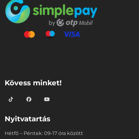
⠀
Kövess minket!
Nyitvatartás
Hétfő – Péntek: 09-17 óra között