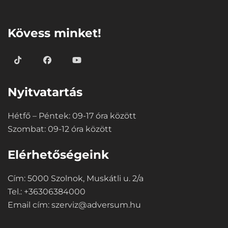
⠀
Kövess minket!
Nyitvatartás
Hétfő – Péntek: 09-17 óra között
Szombat: 09-12 óra között
Elérhetőségeink
Cím: 5000 Szolnok, Muskátli u. 2/a
Tel.: +36306384000
Email cím:
szerviz@adversum.hu